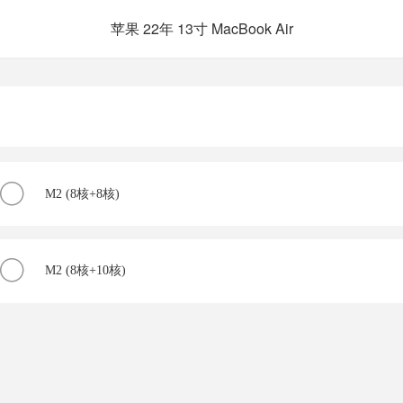
苹果 22年 13寸 MacBook Air
M2 (8核+8核)
M2 (8核+10核)