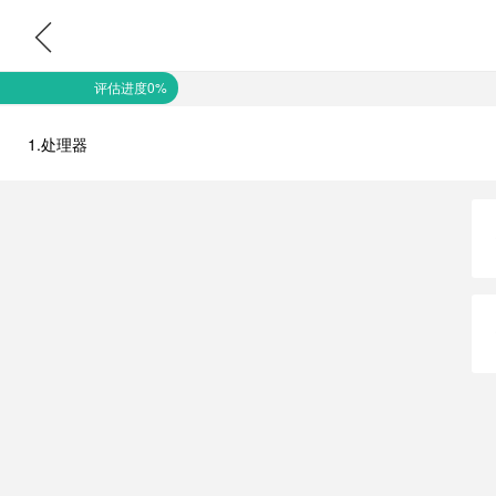
评估进度0%
1.处理器