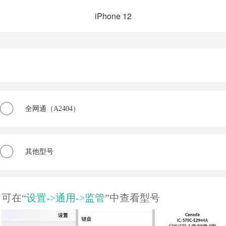
iPhone 12
全网通（A2404）
其他型号
可在“
设置->通用->监管
”中查看型号