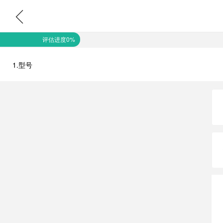
评估进度0%
1.型号