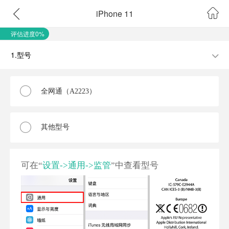
iPhone 11
评估进度0%
1.型号
全网通（A2223）
其他型号
可在“
设置->通用->监管
”中查看型号