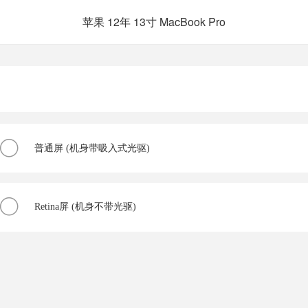
苹果 12年 13寸 MacBook Pro
普通屏 (机身带吸入式光驱)
Retina屏 (机身不带光驱)