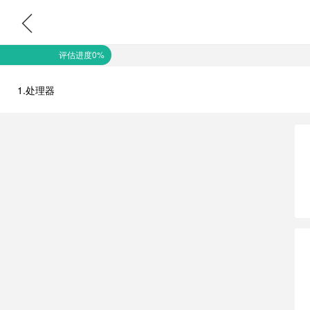
评估进度0%
1.处理器