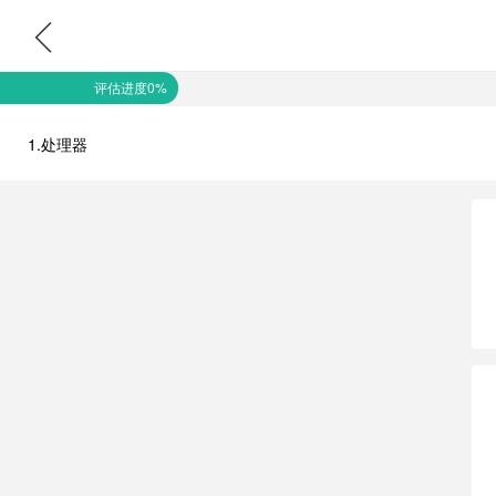
评估进度0%
1.处理器