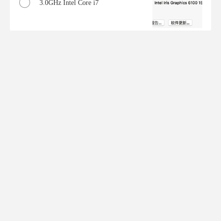
3.0GHz Intel Core i7