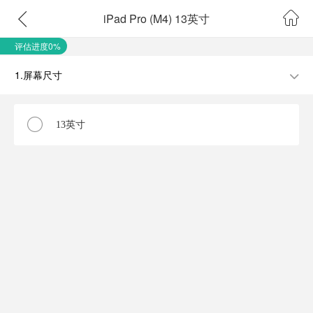
iPad Pro (M4) 13英寸
评估进度0%
1.屏幕尺寸
13英寸