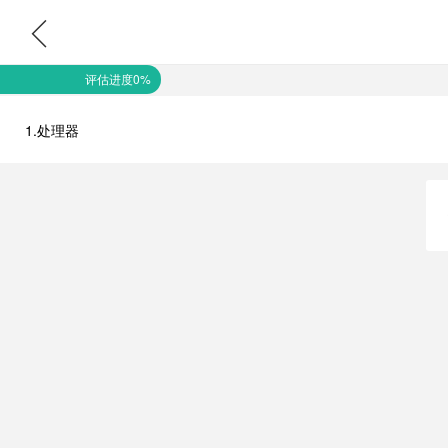
评估进度0%
1.处理器