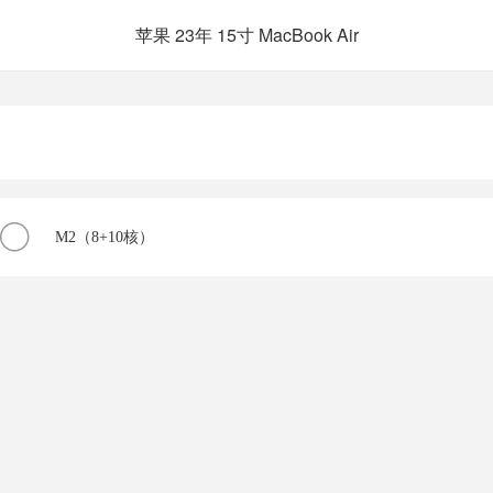
苹果 23年 15寸 MacBook Air
M2（8+10核）