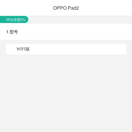
OPPO Pad2
评估进度0%
1.型号
WIFI版