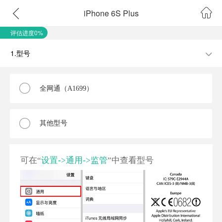
iPhone 6S Plus
评估进度0%
1.型号
全网通（A1699）
其他型号
可在“
设置->通用->监管
”中查看型号