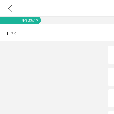
评估进度0%
1.型号