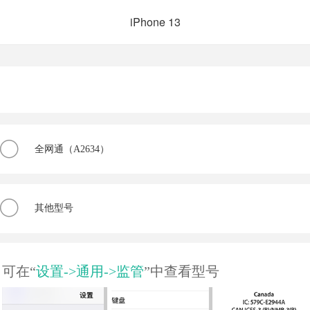
iPhone 13
全网通（A2634）
其他型号
可在“
设置->通用->监管
”中查看型号