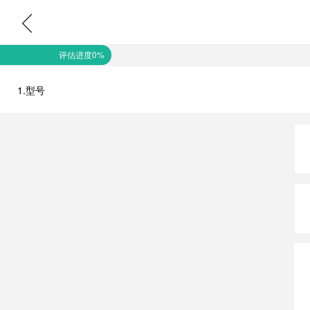
评估进度0%
1.型号