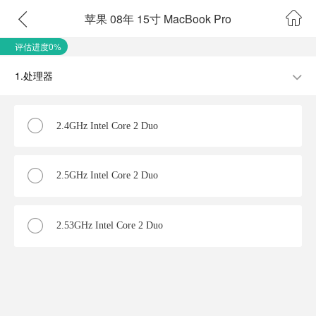
苹果 08年 15寸 MacBook Pro
评估进度0%
1.处理器
2.4GHz Intel Core 2 Duo
2.5GHz Intel Core 2 Duo
2.53GHz Intel Core 2 Duo