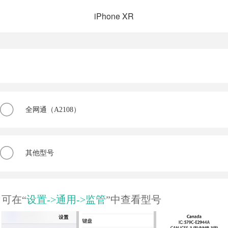
iPhone XR
全网通（A2108）
其他型号
可在“
设置->通用->监管
”中查看型号