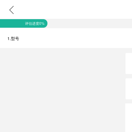
评估进度0%
1.型号