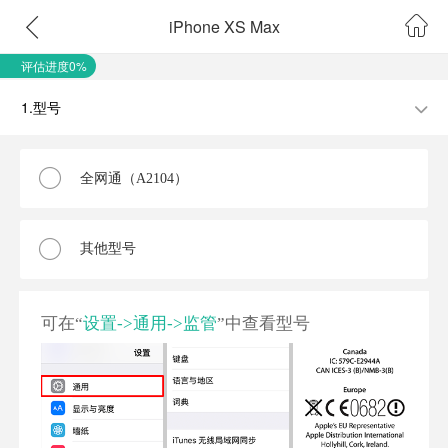
iPhone XS Max
评估进度0%
1.型号
全网通（A2104）
其他型号
可在“
设置->通用->监管
”中查看型号