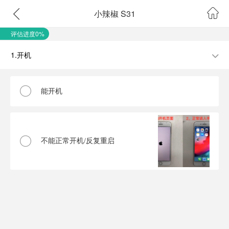
小辣椒 S31
评估进度0%
1.开机
能开机
不能正常开机/反复重启