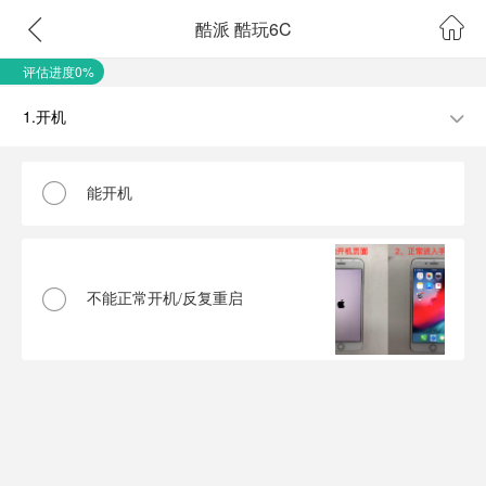
酷派 酷玩6C
评估进度0%
1.开机
能开机
不能正常开机/反复重启