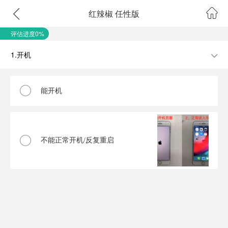
红辣椒 任性版
评估进度0%
1.开机
能开机
不能正常开机/反复重启