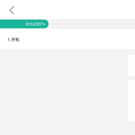
评估进度0%
1.开机