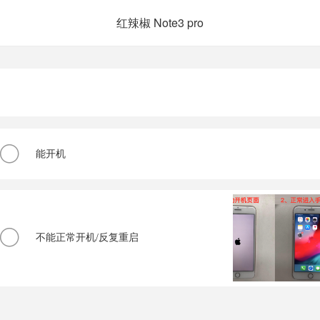
红辣椒 Note3 pro
能开机
不能正常开机/反复重启