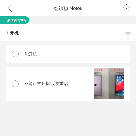
红辣椒 Note5
评估进度0%
1.开机
能开机
不能正常开机/反复重启