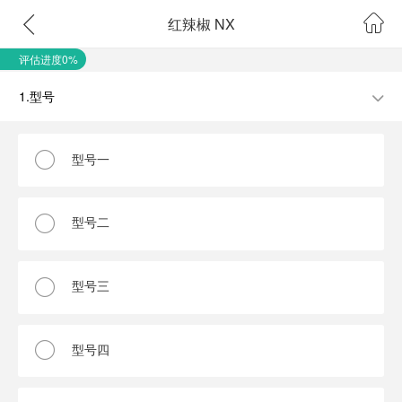
红辣椒 NX
评估进度0%
1.型号
型号一
型号二
型号三
型号四