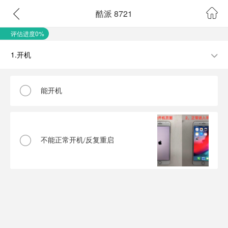
酷派 8721
评估进度0%
1.开机
能开机
不能正常开机/反复重启