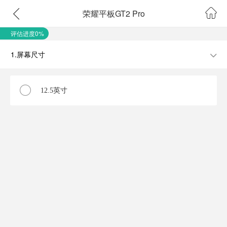
荣耀平板GT2 Pro
评估进度0%
1.屏幕尺寸
12.5英寸