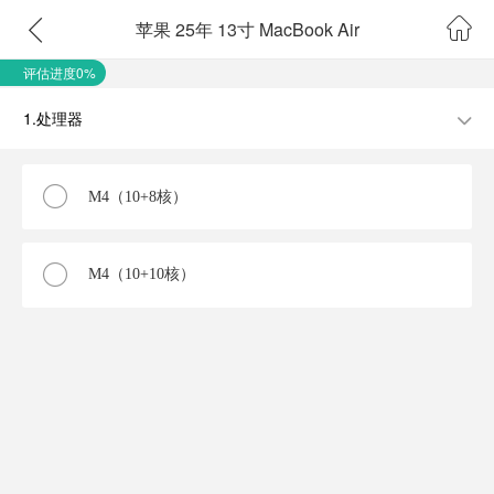
苹果 25年 13寸 MacBook Air
评估进度0%
1.处理器
M4（10+8核）
M4（10+10核）