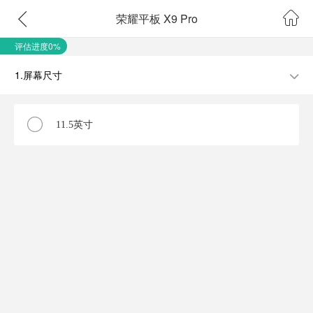
荣耀平板 X9 Pro
评估进度0%
1.屏幕尺寸
11.5英寸