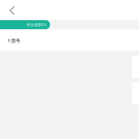
评估进度0%
1.型号