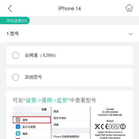
iPhone 14
评估进度0%
1.型号
全网通（A2884）
其他型号
可在“
设置->通用->监管
”中查看型号